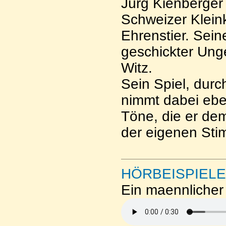
Jürg Kienberge
Schweizer Klein
Ehrenstier. Seine
geschickter Ung
Witz.
Sein Spiel, dur
nimmt dabei ebe
Töne, die er de
der eigenen Sti
HÖRBEISPIELE
Ein maennlicher 