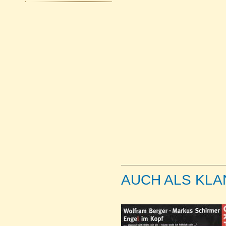
AUCH ALS KL