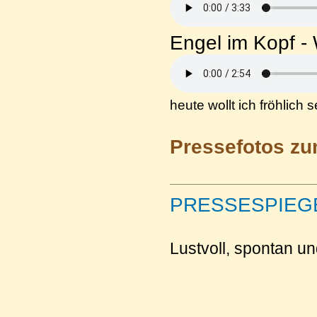
Engel im Kopf -
heute wollt ich fröhlich 
Pressefotos zu
PRESSESPIEG
Lustvoll, spontan un