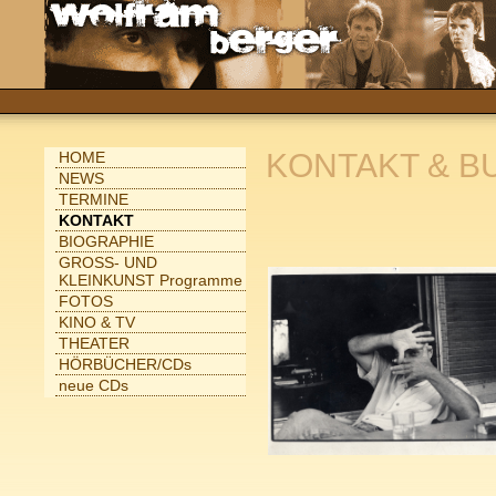
KONTAKT & B
HOME
NEWS
TERMINE
KONTAKT
BIOGRAPHIE
GROSS- UND
KLEINKUNST Programme
FOTOS
KINO & TV
THEATER
HÖRBÜCHER/CDs
neue CDs