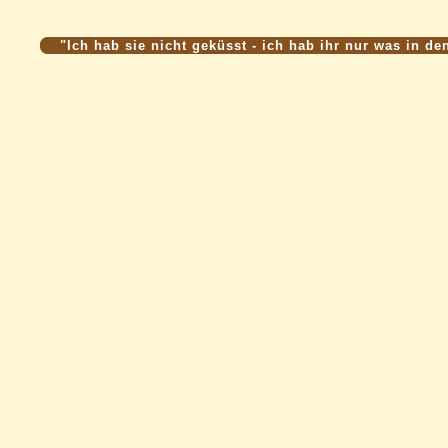
"Ich hab sie nicht geküsst - ich hab ihr nur was in de