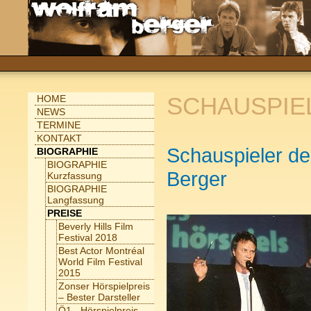
SCHAUSPIEL
HOME
NEWS
TERMINE
KONTAKT
Schauspieler de
BIOGRAPHIE
BIOGRAPHIE
Berger
Kurzfassung
BIOGRAPHIE
Langfassung
PREISE
Beverly Hills Film
Festival 2018
Best Actor Montréal
World Film Festival
2015
Zonser Hörspielpreis
– Bester Darsteller
Ö1 - Hörspielpreis