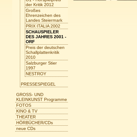
der Kritik 2012
Großes
Ehrenzeichen des
Landes Steiermark
PRIX ITALIA 2002
SCHAUSPIELER
DES JAHRES 2001 -
ORF
Preis der deutschen
Schallplattenkritik
2010
Salzburger Stier
1997
NESTROY
PRESSESPIEGEL
GROSS- UND
KLEINKUNST Programme
FOTOS
KINO & TV
THEATER
HÖRBÜCHER/CDs
neue CDs