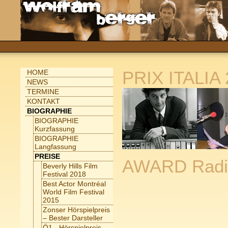
PRIX ITALIA
HOME
NEWS
TERMINE
KONTAKT
BIOGRAPHIE
BIOGRAPHIE
Kurzfassung
BIOGRAPHIE
Langfassung
PREISE
AWARD Radio
Beverly Hills Film
Festival 2018
Best Actor Montréal
World Film Festival
2015
Zonser Hörspielpreis
– Bester Darsteller
Ö1 - Hörspielpreis