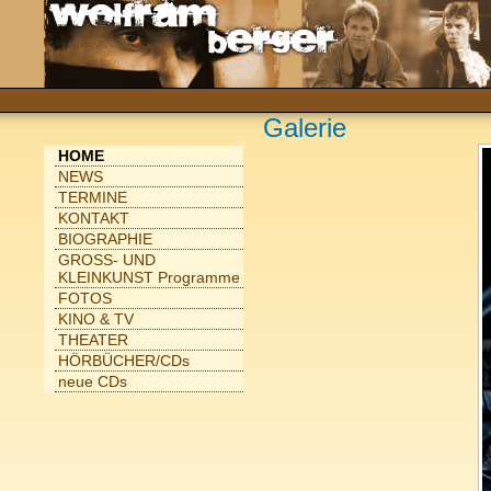
Galerie
HOME
NEWS
TERMINE
KONTAKT
BIOGRAPHIE
GROSS- UND
KLEINKUNST Programme
FOTOS
KINO & TV
THEATER
HÖRBÜCHER/CDs
neue CDs