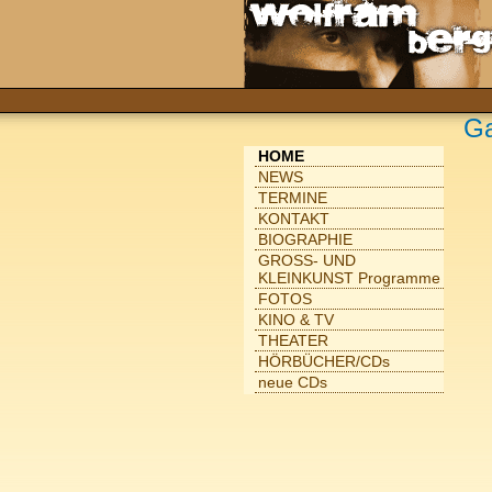
Ga
HOME
NEWS
TERMINE
KONTAKT
BIOGRAPHIE
GROSS- UND
KLEINKUNST Programme
FOTOS
KINO & TV
THEATER
HÖRBÜCHER/CDs
neue CDs