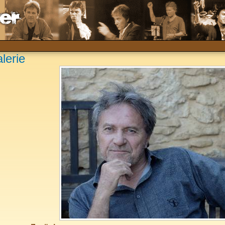
lerie