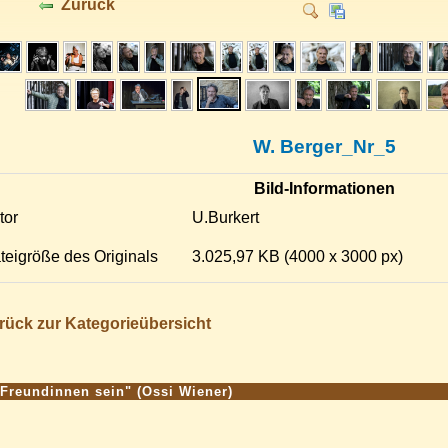
Zurück
W. Berger_Nr_5
Bild-Informationen
tor
U.Burkert
teigröße des Originals
3.025,97 KB (4000 x 3000 px)
rück zur Kategorieübersicht
 Freundinnen sein" (Ossi Wiener)