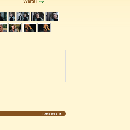
Weiter
IMPRESSUM