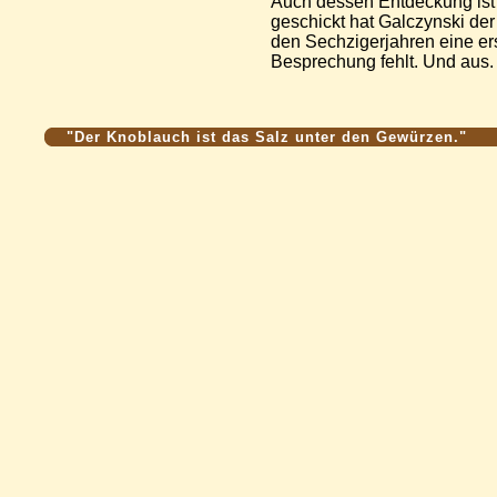
Auch dessen Entdeckung ist 
geschickt hat Galczynski der
den Sechzigerjahren eine e
Besprechung fehlt. Und aus.
"Der Knoblauch ist das Salz unter den Gewürzen."