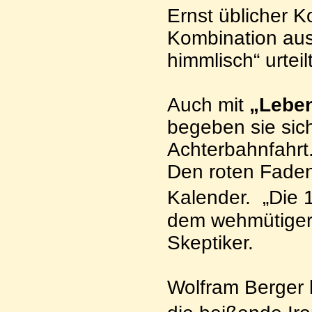
Ernst üblicher 
Kombination aus 
himmlisch“ urteil
Auch mit
„Leben
begeben sie sich
Achterbahnfahrt
Den roten Faden
Kalender. „Die 
dem wehmütiger 
Skeptiker.
Wolfram Berger l