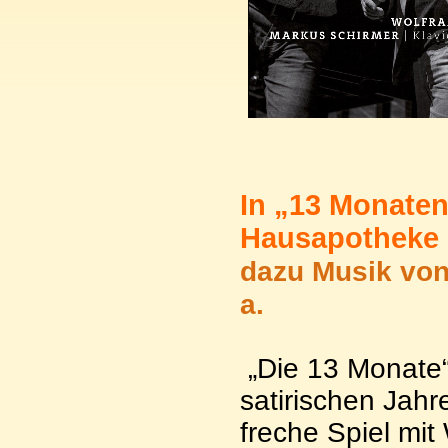
In „13 Monaten
Hausapotheke
dazu Musik von
a.
„Die 13 Monate“
satirischen Jahr
freche Spiel mit