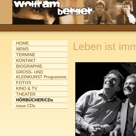
Leben ist im
HOME
NEWS
TERMINE
KONTAKT
BIOGRAPHIE
GROSS- UND
KLEINKUNST Programme
FOTOS
KINO & TV
THEATER
HÖRBÜCHER/CDs
neue CDs