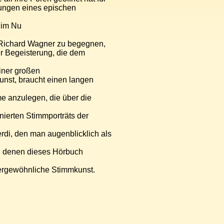
ngen eines epischen
 im Nu
 Richard Wagner zu begegnen,
er Begeisterung, die dem
iner großen
unst, braucht einen langen
e anzulegen, die über die
onierten Stimmporträts der
rdi, den man augenblicklich als
on denen dieses Hörbuch
ußergewöhnliche Stimmkunst.