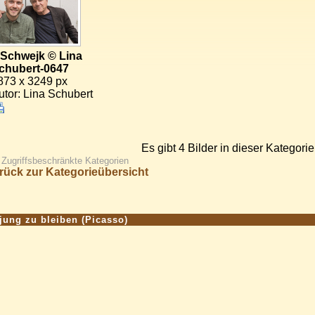
 Schwejk © Lina
chubert-0647
873 x 3249 px
utor: Lina Schubert
Es gibt 4 Bilder in dieser Kategorie
Zugriffsbeschränkte Kategorien
rück zur Kategorieübersicht
jung zu bleiben (Picasso)