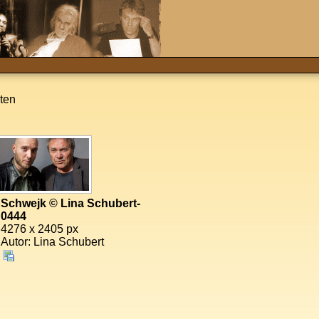
ten
Schwejk © Lina Schubert-
0444
4276 x 2405 px
Autor: Lina Schubert