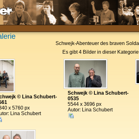
lerie
Schwejk-Abenteuer des braven Solda
Es gibt 4 Bilder in dieser Kategorie
Schwejk © Lina Schubert-
chwejk © Lina Schubert-
0535
561
5544 x 3696 px
840 x 5760 px
Autor: Lina Schubert
utor: Lina Schubert