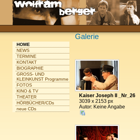
Galerie
HOME
NEWS
TERMINE
KONTAKT
BIOGRAPHIE
GROSS- UND
KLEINKUNST Programme
FOTOS
KINO & TV
Kaiser Joseph II _Nr_26
THEATER
3039 x 2153 px
HÖRBÜCHER/CDs
Autor: Keine Angabe
neue CDs